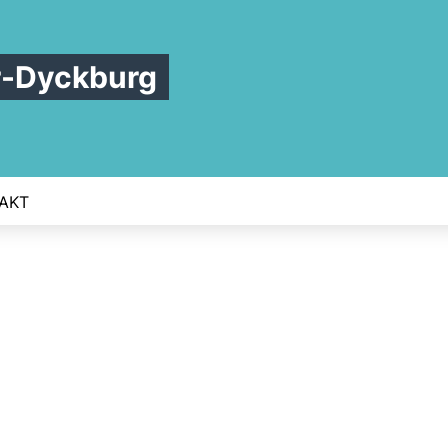
r-Dyckburg
AKT