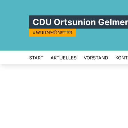
CDU Ortsunion Gelme
#WIRINMÜNSTER
START
AKTUELLES
VORSTAND
KONT