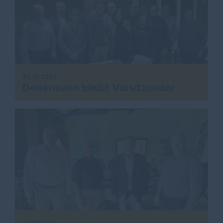
30.10.2023
Deitermann bleibt Vorsitzender
13.06.2023