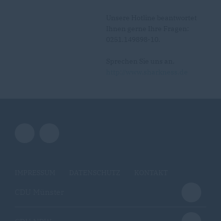
Unsere Hotline beantwortet
Ihnen gerne Ihre Fragen:
0251.149898-10.
Sprechen Sie uns an.
http://www.sharkness.de
IMPRESSUM
DATENSCHUTZ
KONTAKT
CDU Münster