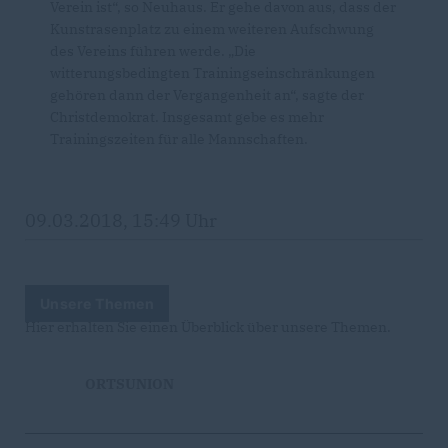
Verein ist“, so Neuhaus. Er gehe davon aus, dass der
Kunstrasenplatz zu einem weiteren Aufschwung
des Vereins führen werde. „Die
witterungsbedingten Trainingseinschränkungen
gehören dann der Vergangenheit an“, sagte der
Christdemokrat. Insgesamt gebe es mehr
Trainingszeiten für alle Mannschaften.
09.03.2018, 15:49 Uhr
Unsere Themen
Hier erhalten Sie einen Überblick über unsere Themen.
ORTSUNION