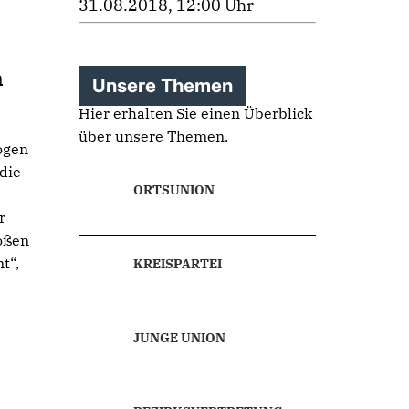
31.08.2018, 12:00 Uhr
h
Unsere Themen
Hier erhalten Sie einen Überblick
über unsere Themen.
ogen
die
ORTSUNION
r
oßen
t“,
KREISPARTEI
JUNGE UNION