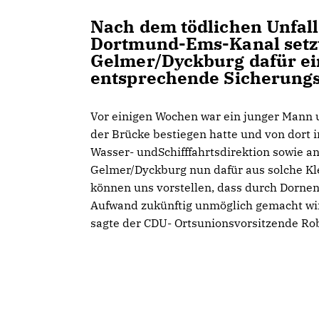
Nach dem tödlichen Unfal
Dortmund-Ems-Kanal setzt
Gelmer/Dyckburg dafür ein
entsprechende Sicherung
Vor einigen Wochen war ein junger Mann
der Brücke bestiegen hatte und von dort 
Wasser- undSchifffahrtsdirektion sowie an
Gelmer/Dyckburg nun dafür aus solche Kl
können uns vorstellen, dass durch Dorne
Aufwand zukünftig unmöglich gemacht wir
sagte der CDU- Ortsunionsvorsitzende Ro