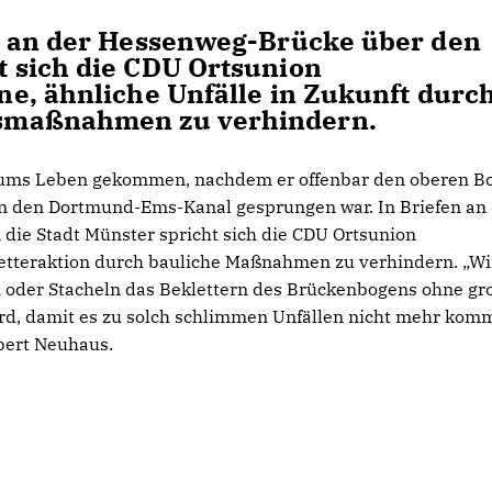
l an der Hessenweg-Brücke über den
 sich die CDU Ortsunion
e, ähnliche Unfälle in Zukunft durc
smaßnahmen zu verhindern.
 ums Leben gekommen, nachdem er offenbar den oberen B
in den Dortmund-Ems-Kanal gesprungen war. In Briefen an 
 die Stadt Münster spricht sich die CDU Ortsunion
etteraktion durch bauliche Maßnahmen zu verhindern. „Wi
n oder Stacheln das Beklettern des Brückenbogens ohne gr
d, damit es zu solch schlimmen Unfällen nicht mehr komm
bert Neuhaus.