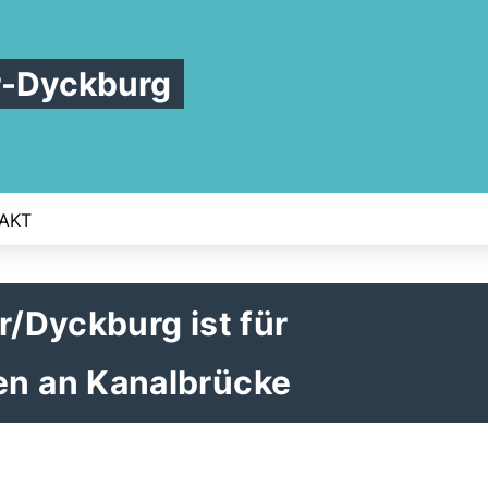
r-Dyckburg
AKT
/Dyckburg ist für
n an Kanalbrücke