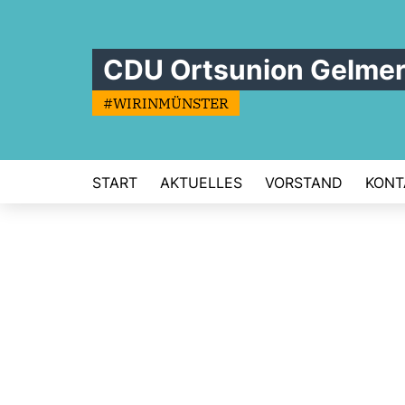
CDU Ortsunion Gelme
#WIRINMÜNSTER
START
AKTUELLES
VORSTAND
KONT