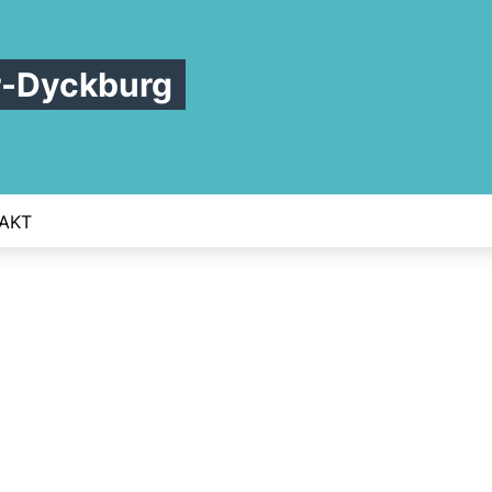
r-Dyckburg
AKT